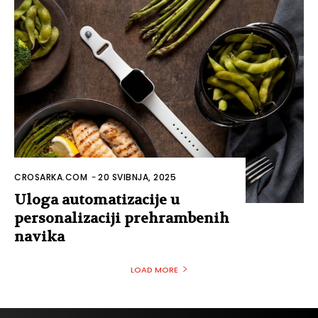
CROSARKA.COM
-
20 SVIBNJA, 2025
Uloga automatizacije u
personalizaciji prehrambenih
navika
LOAD MORE