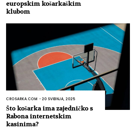
europskim košarkaškim
klubom
CROSARKA.COM
-
20 SVIBNJA, 2025
Što košarka ima zajedničko s
Rabona internetskim
kasinima?