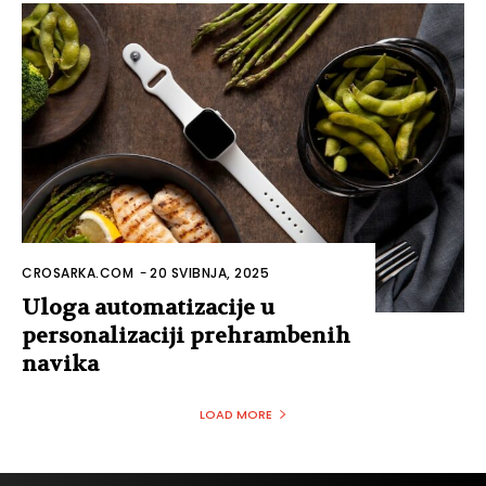
CROSARKA.COM
-
20 SVIBNJA, 2025
Uloga automatizacije u
personalizaciji prehrambenih
navika
LOAD MORE