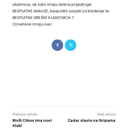
utakmice, ali zato imaju dobre prijedloge.
BESPLATNE ANALIZE, besplatni savjeti za klađenje te
BESPLATNE GREŠKE KLADIONICA !!
CrneKese imaju sve!
Previous article
Next article
Bivši Cibos ima novi
Zadar slavio na Gripama
klub!