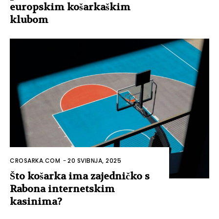
europskim košarkaškim
klubom
CROSARKA.COM
-
20 SVIBNJA, 2025
Što košarka ima zajedničko s
Rabona internetskim
kasinima?