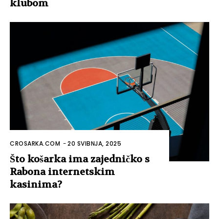
klubom
CROSARKA.COM
-
20 SVIBNJA, 2025
Što košarka ima zajedničko s
Rabona internetskim
kasinima?