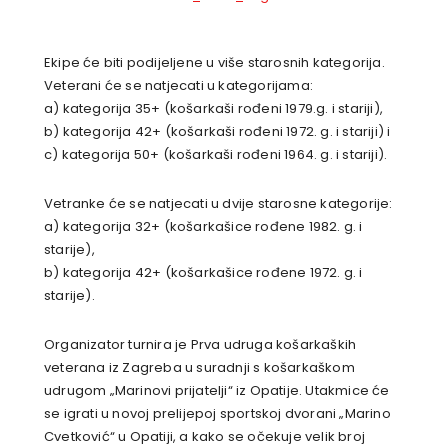
Ekipe će biti podijeljene u više starosnih kategorija.
Veterani će se natjecati u kategorijama:
a) kategorija 35+ (košarkaši rođeni 1979.g. i stariji),
b) kategorija 42+ (košarkaši rođeni 1972. g. i stariji) i
c) kategorija 50+ (košarkaši rođeni 1964. g. i stariji).
Vetranke će se natjecati u dvije starosne kategorije:
a) kategorija 32+ (košarkašice rođene 1982. g. i
starije),
b) kategorija 42+ (košarkašice rođene 1972. g. i
starije).
Organizator turnira je Prva udruga košarkaških
veterana iz Zagreba u suradnji s košarkaškom
udrugom „Marinovi prijatelji“ iz Opatije. Utakmice će
se igrati u novoj prelijepoj sportskoj dvorani „Marino
Cvetković“ u Opatiji, a kako se očekuje velik broj