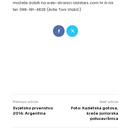
možete dobiti na web-stranici oldstars.com.hr ili na
tel. 098-191-4828 (Ante Toni Vlašić).
Previous article
Next article
Svjetsko prvenstvo
Foto: Kadetska gotova,
2014: Argentina
kreće juniorska
poluzavršnica