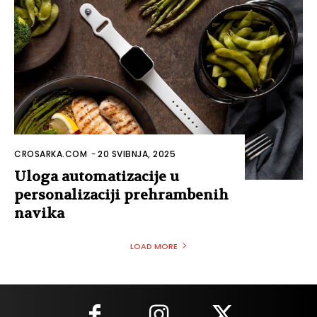
CROSARKA.COM
-
20 SVIBNJA, 2025
Uloga automatizacije u
personalizaciji prehrambenih
navika
LOAD MORE