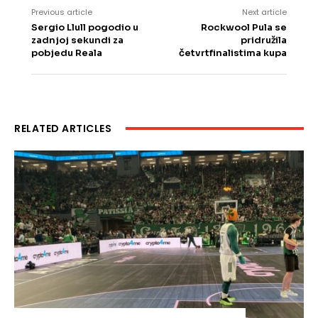
Previous article
Next article
Sergio Llull pogodio u
Rockwool Pula se
zadnjoj sekundi za
pridružila
pobjedu Reala
četvrtfinalistima kupa
RELATED ARTICLES