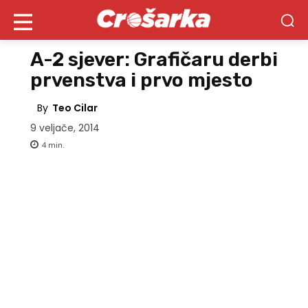
A-2 sjever: Grafičaru derbi
prvenstva i prvo mjesto
By
Teo Cilar
9 veljače, 2014
4
min.