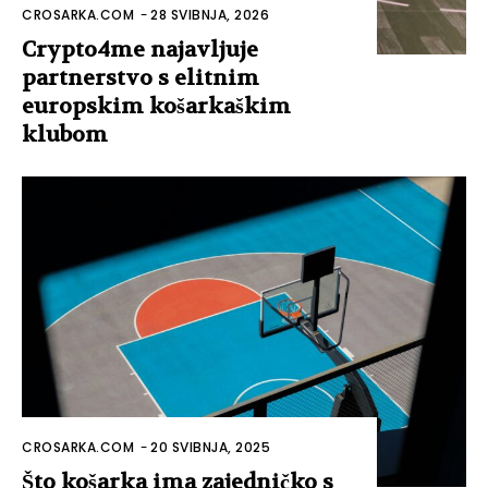
CROSARKA.COM
-
28 SVIBNJA, 2026
Crypto4me najavljuje
partnerstvo s elitnim
europskim košarkaškim
klubom
CROSARKA.COM
-
20 SVIBNJA, 2025
Što košarka ima zajedničko s