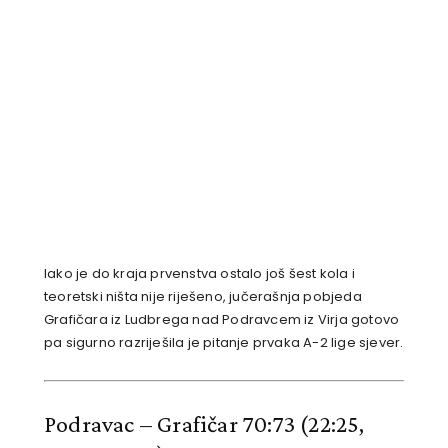
Iako je do kraja prvenstva ostalo još šest kola i
teoretski ništa nije riješeno, jučerašnja pobjeda
Grafičara iz Ludbrega nad Podravcem iz Virja gotovo
pa sigurno razriješila je pitanje prvaka A-2 lige sjever.
Podravac – Grafičar 70:73
(22:25,