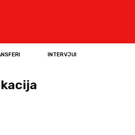
ANSFERI
INTERVJUI
ikacija