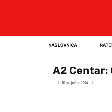
NASLOVNICA
NATJ
A2 Centar: 
10 veljače, 2014