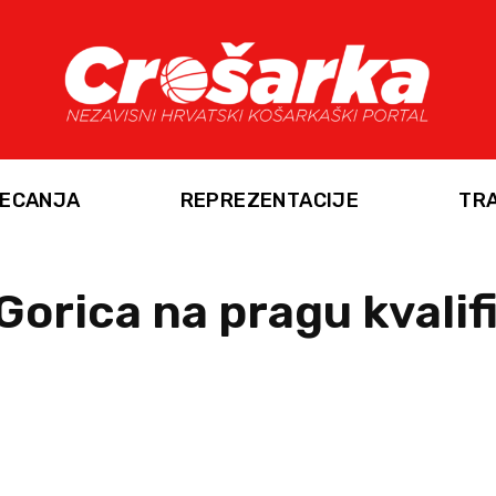
ECANJA
REPREZENTACIJE
TR
Gorica na pragu kvalif