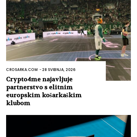
CROSARKA.COM
-
28 SVIBNJA, 2026
Crypto4me najavljuje
partnerstvo s elitnim
europskim košarkaškim
klubom