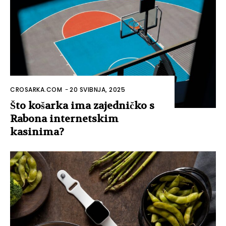
CROSARKA.COM
-
20 SVIBNJA, 2025
Što košarka ima zajedničko s
Rabona internetskim
kasinima?