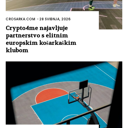
CROSARKA.COM
-
28 SVIBNJA, 2026
Crypto4me najavljuje
partnerstvo s elitnim
europskim košarkaškim
klubom