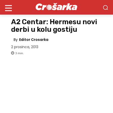
A2 Centar: Hermesu novi
derbi u kolu gostiju
By
Editor Crosarka
2 prosinca, 2013
3
min.