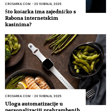
CROSARKA.COM
-
20 SVIBNJA, 2025
Što košarka ima zajedničko s
Rabona internetskim
kasinima?
CROSARKA.COM
-
20 SVIBNJA, 2025
Uloga automatizacije u
personalizaciji prehrambenih