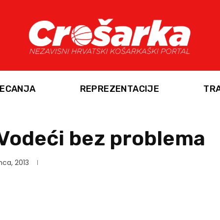
ECANJA
REPREZENTACIJE
TR
 Vodeći bez problema
nca, 2013