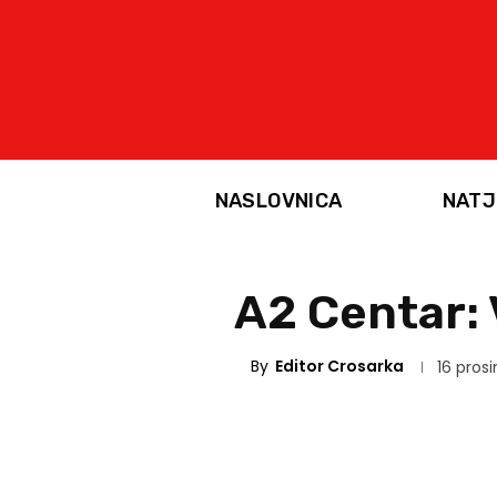
NASLOVNICA
NATJ
A2 Centar:
By
Editor Crosarka
16 prosi