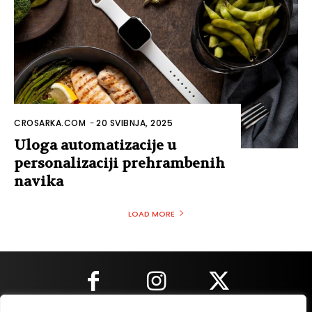
CROSARKA.COM
-
20 SVIBNJA, 2025
Uloga automatizacije u
personalizaciji prehrambenih
navika
LOAD MORE