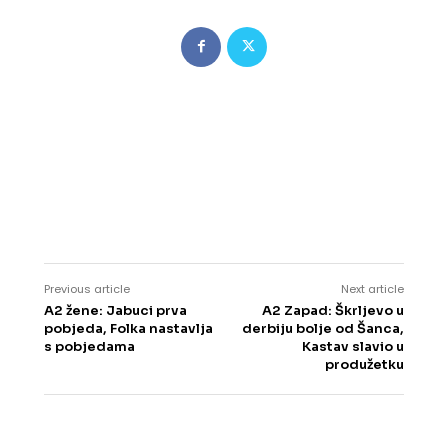
Previous article
Next article
A2 žene: Jabuci prva
A2 Zapad: Škrljevo u
pobjeda, Folka nastavlja
derbiju bolje od Šanca,
s pobjedama
Kastav slavio u
produžetku