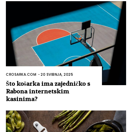
CROSARKA.COM
-
20 SVIBNJA, 2025
Što košarka ima zajedničko s
Rabona internetskim
kasinima?