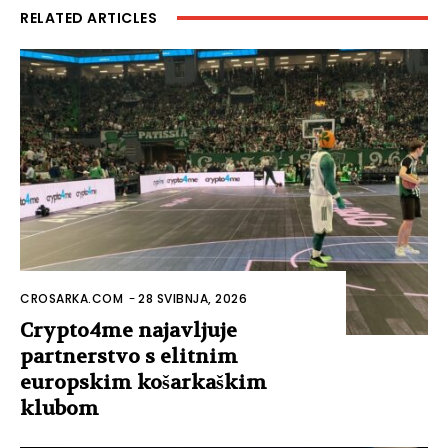
RELATED ARTICLES
CROSARKA.COM
-
28 SVIBNJA, 2026
Crypto4me najavljuje
partnerstvo s elitnim
europskim košarkaškim
klubom