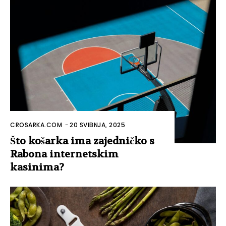
CROSARKA.COM
-
20 SVIBNJA, 2025
Što košarka ima zajedničko s
Rabona internetskim
kasinima?