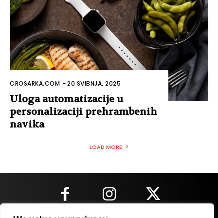
CROSARKA.COM
-
20 SVIBNJA, 2025
Uloga automatizacije u
personalizaciji prehrambenih
navika
LOAD MORE