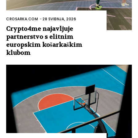
CROSARKA.COM
-
28 SVIBNJA, 2026
Crypto4me najavljuje
partnerstvo s elitnim
europskim košarkaškim
klubom