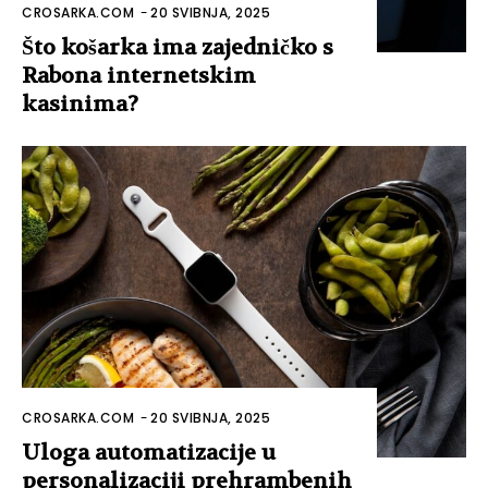
CROSARKA.COM
-
20 SVIBNJA, 2025
Što košarka ima zajedničko s
Rabona internetskim
kasinima?
CROSARKA.COM
-
20 SVIBNJA, 2025
Uloga automatizacije u
personalizaciji prehrambenih