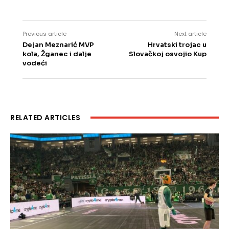
Previous article
Next article
Dejan Meznarić MVP
Hrvatski trojac u
kola, Žganec i dalje
Slovačkoj osvojio Kup
vodeći
RELATED ARTICLES