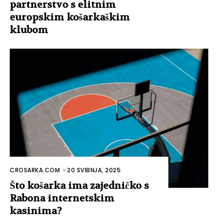
partnerstvo s elitnim
europskim košarkaškim
klubom
CROSARKA.COM
-
20 SVIBNJA, 2025
Što košarka ima zajedničko s
Rabona internetskim
kasinima?