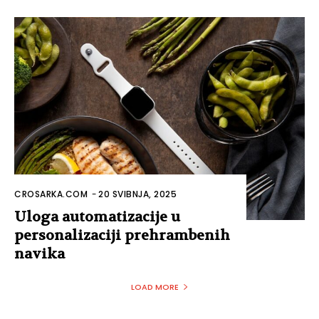
CROSARKA.COM
-
20 SVIBNJA, 2025
Uloga automatizacije u
personalizaciji prehrambenih
navika
LOAD MORE