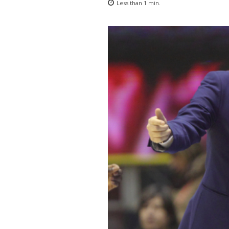
Less than 1
min.