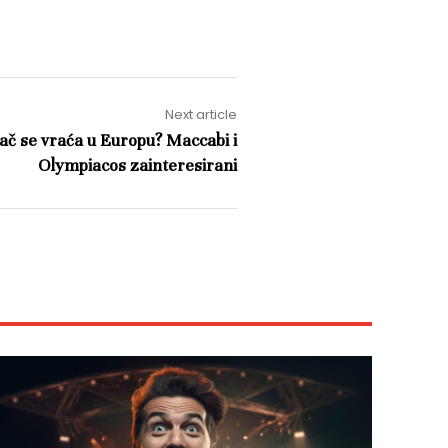
Next article
ač se vraća u Europu? Maccabi i
Olympiacos zainteresirani