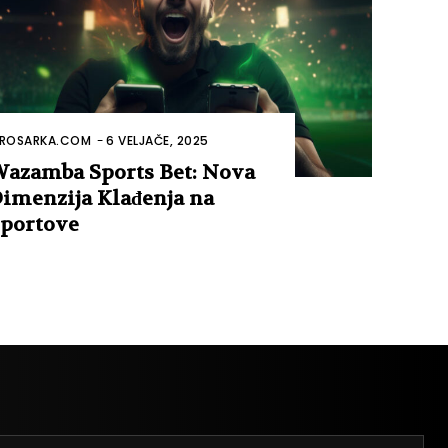
ROSARKA.COM
-
6 VELJAČE, 2025
azamba Sports Bet: Nova
imenzija Klađenja na
portove