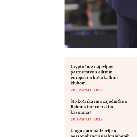
Crypto4me najavljuje
partnerstvo s elitnim
europskim košarkaškim
klubom
28 SVIBNJA, 2026
Što košarka ima zajedničko s
Rabona internetskim
kasinima?
20 SVIBNJA, 2025
Uloga automatizacije u
personalizaciji prehrambenih