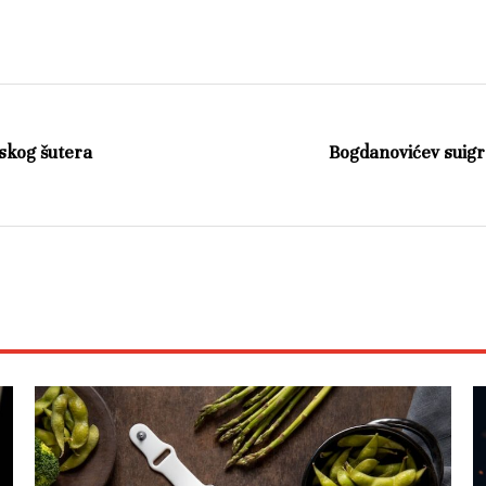
skog šutera
Bogdanovićev suigr