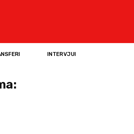
ANSFERI
INTERVJUI
ma: