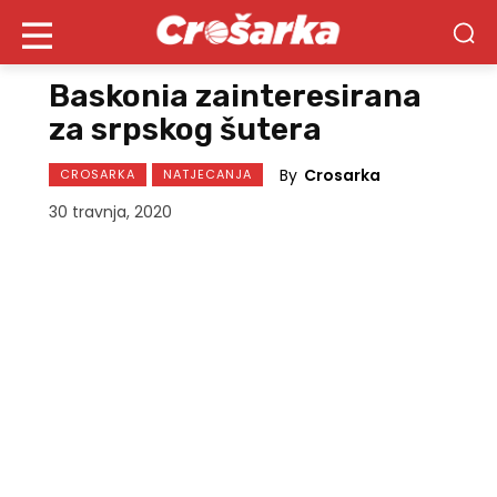
Baskonia zainteresirana
za srpskog šutera
By
Crosarka
CROSARKA
NATJECANJA
30 travnja, 2020