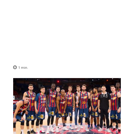
1
min.