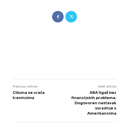
Previous article
Next article
Cibona se vraća
ABA ligaš bez
treninzima
financijskih problema:
Dogovoren nastavak
suradnje s
Amerikancima