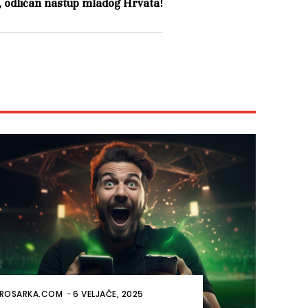
 odličan nastup mladog Hrvata!
ROSARKA.COM
-
6 VELJAČE, 2025