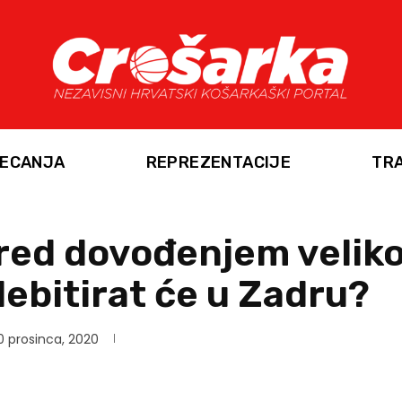
ECANJA
REPREZENTACIJE
TR
pred dovođenjem velik
debitirat će u Zadru?
0 prosinca, 2020