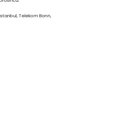
 prosinca.
 Istanbul, Telekom Bonn,