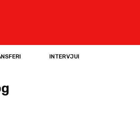
ANSFERI
INTERVJUI
og