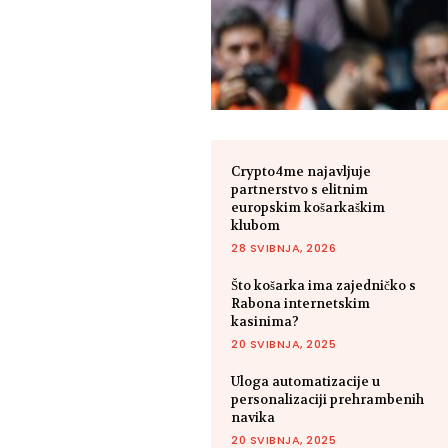
Crypto4me najavljuje
partnerstvo s elitnim
europskim košarkaškim
klubom
28 SVIBNJA, 2026
Što košarka ima zajedničko s
Rabona internetskim
kasinima?
20 SVIBNJA, 2025
Uloga automatizacije u
personalizaciji prehrambenih
navika
20 SVIBNJA, 2025