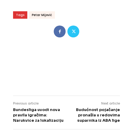
Tags
Petar Mijović
Previous article
Next article
Bundesliga uvodi nova
Budućnost pojačanje
pravila igračima:
pronašla u redovima
Narukvice za lokalizaciju
suparnika iz ABA lige