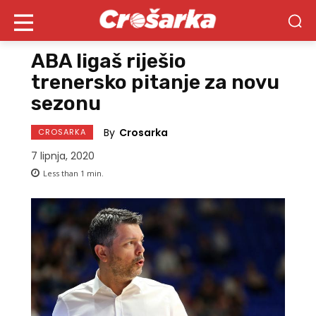
ABA ligaš riješio
trenersko pitanje za novu
sezonu
By
Crosarka
CROSARKA
7 lipnja, 2020
Less than 1
min.