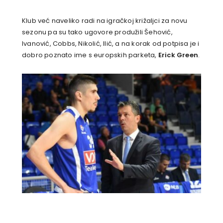
Klub već naveliko radi na igračkoj križaljci za novu
sezonu pa su tako ugovore produžili Šehović,
Ivanović, Cobbs, Nikolić, Ilić, a na korak od potpisa je i
dobro poznato ime s europskih parketa,
Erick Green
.