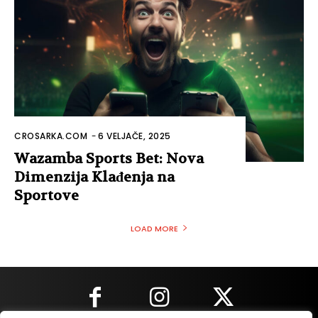
CROSARKA.COM
-
6 VELJAČE, 2025
Wazamba Sports Bet: Nova
Dimenzija Klađenja na
Sportove
LOAD MORE