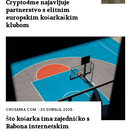
Crypto4me najavljuje
partnerstvo s elitnim
europskim košarkaškim
klubom
CROSARKA.COM
-
20 SVIBNJA, 2025
Što košarka ima zajedničko s
Rabona internetskim