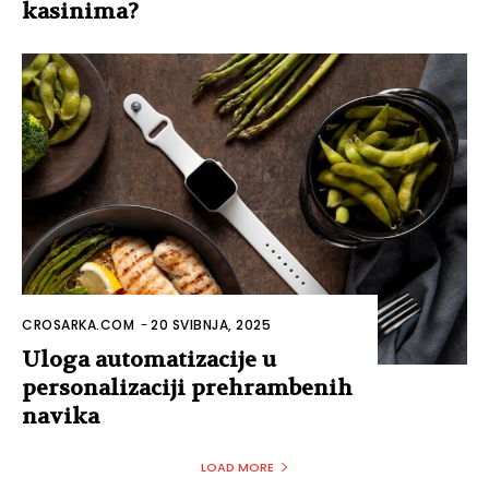
kasinima?
CROSARKA.COM
-
20 SVIBNJA, 2025
Uloga automatizacije u
personalizaciji prehrambenih
navika
LOAD MORE