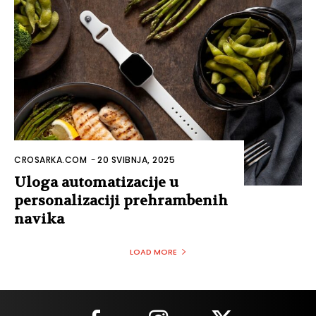
CROSARKA.COM
-
20 SVIBNJA, 2025
Uloga automatizacije u
personalizaciji prehrambenih
navika
LOAD MORE