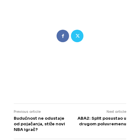
Previous article
Next article
Budućnost ne odustaje
ABA2: Split posustao u
od pojačanja, stiže novi
drugom poluvremenu
NBA igrač?