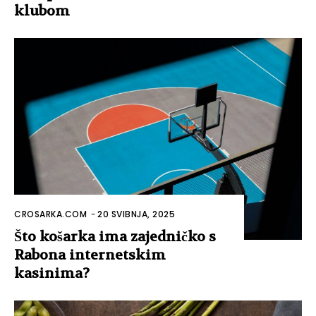
klubom
CROSARKA.COM
-
20 SVIBNJA, 2025
Što košarka ima zajedničko s
Rabona internetskim
kasinima?