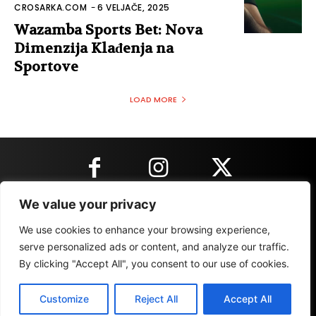
CROSARKA.COM
-
6 VELJAČE, 2025
Wazamba Sports Bet: Nova
Dimenzija Klađenja na
Sportove
LOAD MORE
We value your privacy
KONTAKT INFORMACIJE
We use cookies to enhance your browsing experience,
serve personalized ads or content, and analyze our traffic.
By clicking "Accept All", you consent to our use of cookies.
IMPRESSUM
MARKETING
REZULTATI
Customize
Reject All
Accept All