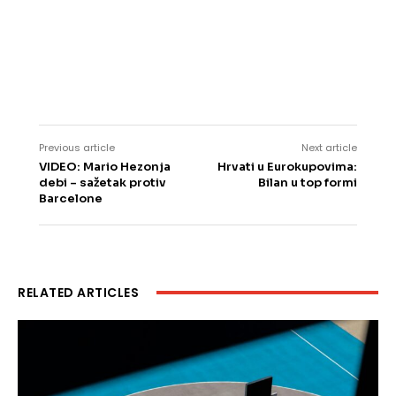
Previous article
Next article
VIDEO: Mario Hezonja
Hrvati u Eurokupovima:
debi – sažetak protiv
Bilan u top formi
Barcelone
RELATED ARTICLES