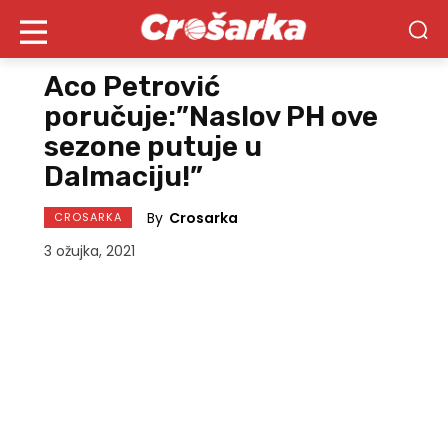
Aco Petrović
poručuje:”Naslov PH ove
sezone putuje u
Dalmaciju!”
By
Crosarka
CROSARKA
3 ožujka, 2021