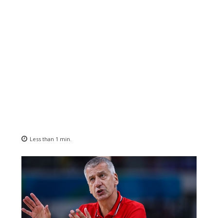
Less than 1
min.