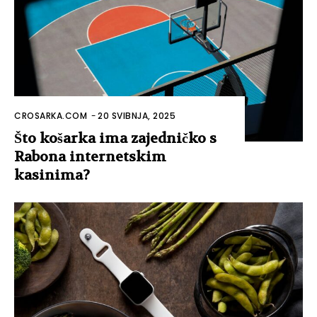
CROSARKA.COM
-
20 SVIBNJA, 2025
Što košarka ima zajedničko s
Rabona internetskim
kasinima?