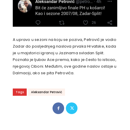
A upravo u sezoni na koju se poziva, Petrović je vodio
Zadar do posljednjeg naslova prvaka Hrvatske, kada
je u majstorici igranoj u Jazinama svladan Split.
Poznata je ljubav Ace prema, kako je često to isticao,
njegovoj Ciboni. Međutim, ove godine naslov ostaje u
Dalmaciji, ako se pita Petrovića.
Tags
Aleksandar Petrović