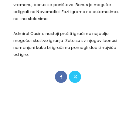
vremenu, bonus se poništava. Bonus je moguće
odigrati na Novomatic i Fazi igrama na automatima,
ne i na stolovima.
Admiral Casino nastoji pružiti igračima najbolje
moguće iskustvo igranja. Zato su svi njegovi bonusi
namenjeni kako bi igračima pomogli dobiti najviše
od igre.