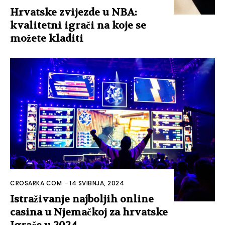
Hrvatske zvijezde u NBA:
kvalitetni igrači na koje se
možete kladiti
CROSARKA.COM
-
14 SVIBNJA, 2024
Istraživanje najboljih online
casina u Njemačkoj za hrvatske