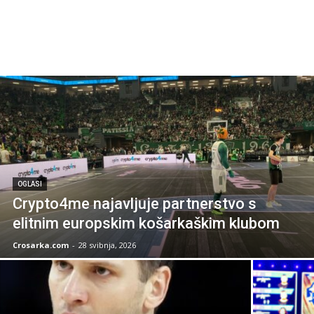
OGLASI
Crypto4me najavljuje partnerstvo s
elitnim europskim košarkaškim klubom
Crosarka.com
-
28 svibnja, 2026