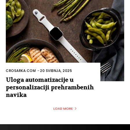
CROSARKA.COM
-
20 SVIBNJA, 2025
Uloga automatizacije u
personalizaciji prehrambenih
navika
LOAD MORE