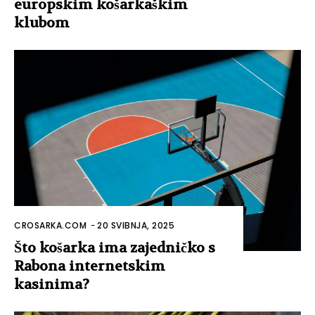
europskim košarkaškim
klubom
CROSARKA.COM
-
20 SVIBNJA, 2025
Što košarka ima zajedničko s
Rabona internetskim
kasinima?