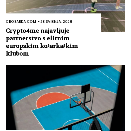
CROSARKA.COM
-
28 SVIBNJA, 2026
Crypto4me najavljuje
partnerstvo s elitnim
europskim košarkaškim
klubom