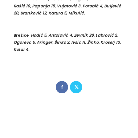
Rašić 10, Paponja 15, Vujatović 3, Porobić 4, Buljević
20, Branković 12, Katura 5, Mikulić.
Brežice
:
Hođić 5, Antolović 4, Zevnik 28, Labrović 2,
Ogorevc 5, Aringer, Šinko 2, Ivšić 11, Žinko, Krošelj 13,
Kolar 4.