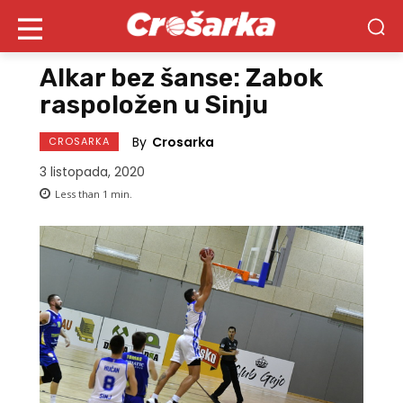
Alkar bez šanse: Zabok
raspoložen u Sinju
By
Crosarka
CROSARKA
3 listopada, 2020
Less than 1
min.