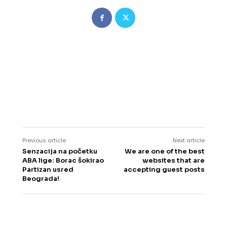
Previous article
Next article
Senzacija na početku
We are one of the best
ABA lige: Borac šokirao
websites that are
Partizan usred
accepting guest posts
Beograda!