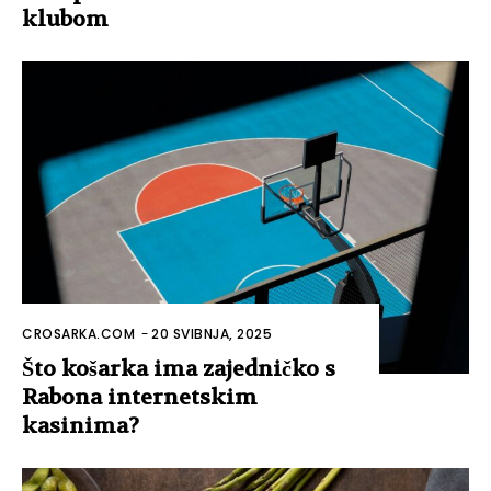
klubom
CROSARKA.COM
-
20 SVIBNJA, 2025
Što košarka ima zajedničko s
Rabona internetskim
kasinima?