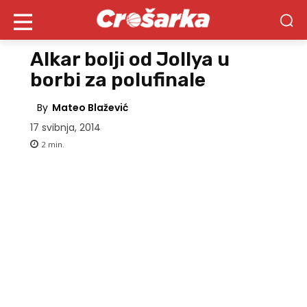
Alkar bolji od Jollya u
borbi za polufinale
By
Mateo Blažević
17 svibnja, 2014
2
min.