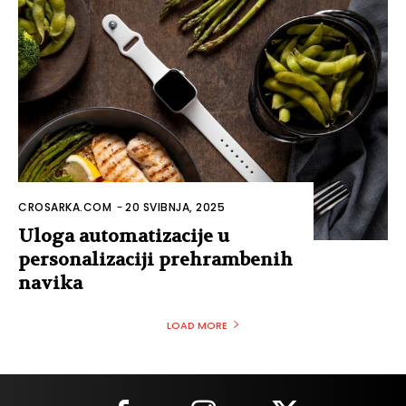
CROSARKA.COM
-
20 SVIBNJA, 2025
Uloga automatizacije u
personalizaciji prehrambenih
navika
LOAD MORE