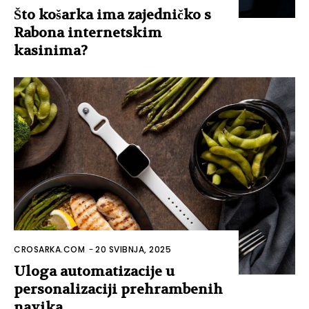
Što košarka ima zajedničko s
Rabona internetskim
kasinima?
CROSARKA.COM
-
20 SVIBNJA, 2025
Uloga automatizacije u
personalizaciji prehrambenih
navika