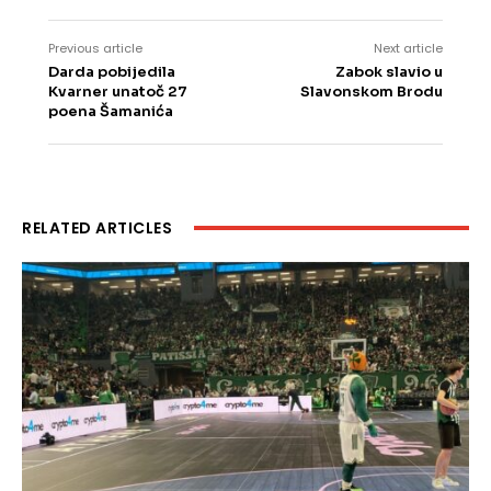
Previous article
Next article
Darda pobijedila
Zabok slavio u
Kvarner unatoč 27
Slavonskom Brodu
poena Šamanića
RELATED ARTICLES