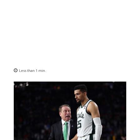
Less than 1
min.