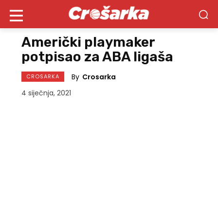
Američki playmaker
potpisao za ABA ligaša
By
Crosarka
CROSARKA
4 siječnja, 2021