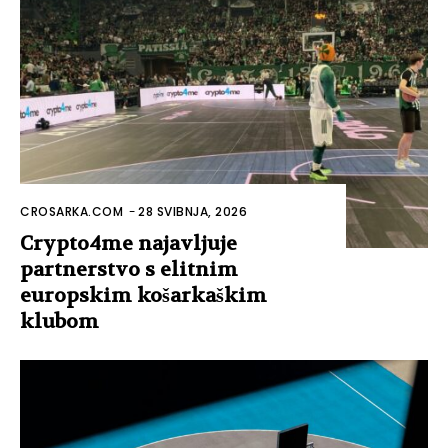
CROSARKA.COM
-
28 SVIBNJA, 2026
Crypto4me najavljuje
partnerstvo s elitnim
europskim košarkaškim
klubom