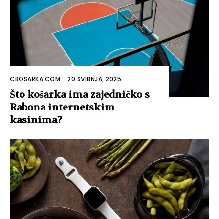
CROSARKA.COM
-
20 SVIBNJA, 2025
Što košarka ima zajedničko s
Rabona internetskim
kasinima?