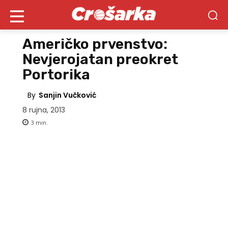
Američko prvenstvo:
Nevjerojatan preokret
Portorika
By
Sanjin Vučković
8 rujna, 2013
3
min.