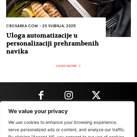
CROSARKA.COM
-
20 SVIBNJA, 2025
Uloga automatizacije u
personalizaciji prehrambenih
navika
LOAD MORE
We value your privacy
KONTAKT INFORMACIJE
We use cookies to enhance your browsing experience,
serve personalized ads or content, and analyze our traffic.
By clicking "Accept All", you consent to our use of cookies.