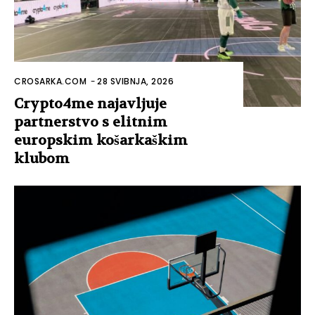
CROSARKA.COM
-
28 SVIBNJA, 2026
Crypto4me najavljuje
partnerstvo s elitnim
europskim košarkaškim
klubom