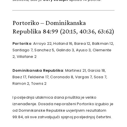
Portoriko – Dominikanska
Republika 84:99
(20:15, 40:36, 63:62)
Portoriko
: Arroyo 22, Holland 16, Barea 12, Balkman 12,
Santiago 7, Sanchez 5, Galindo 3, Ayuso 3, Clemente
2, Villafane 2
Dominikanska Republika
: Martinez 21, Garcia 18,
Baez 17, Feldeine 17, Coronado 8, Vargas 7, Sosa 7,
Ramon 2, Towns 2
I posljednja utakmica dana priuštila je veliko
iznenađenje. Dosada neporaženi Portoriko izgubio je
od Dominikanske Republike uvjerljivim rezultatom
99:84, ali sve zahvaljujući sjajnoj posljednjoj četvrtini.