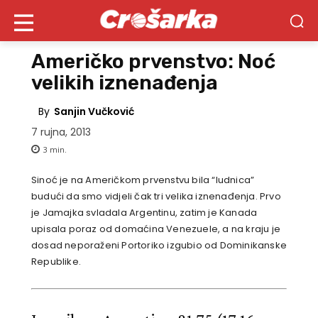
Američko prvenstvo: Noć
velikih iznenađenja
By
Sanjin Vučković
7 rujna, 2013
3
min.
Sinoć je na Američkom prvenstvu bila “ludnica”
budući da smo vidjeli čak tri velika iznenađenja. Prvo
je Jamajka svladala Argentinu, zatim je Kanada
upisala poraz od domaćina Venezuele, a na kraju je
dosad neporaženi Portoriko izgubio od Dominikanske
Republike.