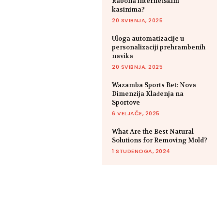
Rabona internetskim
kasinima?
20 SVIBNJA, 2025
Uloga automatizacije u
personalizaciji prehrambenih
navika
20 SVIBNJA, 2025
Wazamba Sports Bet: Nova
Dimenzija Klađenja na
Sportove
6 VELJAČE, 2025
What Are the Best Natural
Solutions for Removing Mold?
1 STUDENOGA, 2024