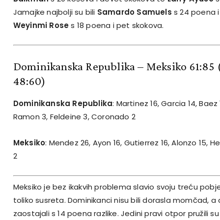
Jamajke najbolji su bili
Samardo Samuels
s 24 poena i
Weyinmi Rose
s 18 poena i pet skokova.
Dominikanska Republika – Meksiko 61:85
48:60)
Dominikanska Republika
: Martinez 16, Garcia 14, Baez 
Ramon 3, Feldeine 3, Coronado 2
Meksiko
: Mendez 26, Ayon 16, Gutierrez 16, Alonzo 15, H
2
Meksiko je bez ikakvih problema slavio svoju treću pobj
toliko susreta. Dominikanci nisu bili dorasla momčad, 
zaostajali s 14 poena razlike. Jedini pravi otpor pružili su