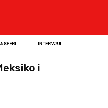
ANSFERI
INTERVJUI
eksiko i