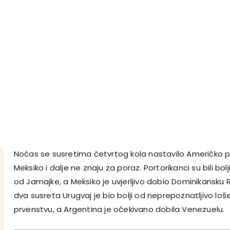
Noćas se susretima četvrtog kola nastavilo Američko pr
Meksiko i dalje ne znaju za poraz. Portorikanci su bili bol
od Jamajke, a Meksiko je uvjerljivo dobio Dominikansku 
dva susreta Urugvaj je bio bolji od neprepoznatljivo lo
prvenstvu, a Argentina je očekivano dobila Venezuelu.