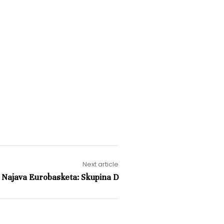
Next article
Najava Eurobasketa: Skupina D