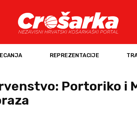
ECANJA
REPREZENTACIJE
TR
venstvo: Portoriko i M
oraza