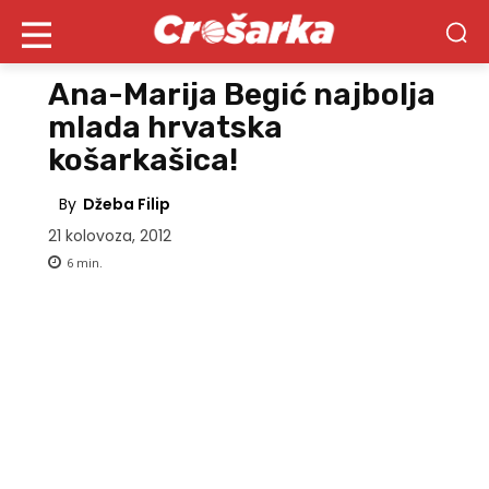
Ana-Marija Begić najbolja
mlada hrvatska
košarkašica!
By
Džeba Filip
21 kolovoza, 2012
6
min.