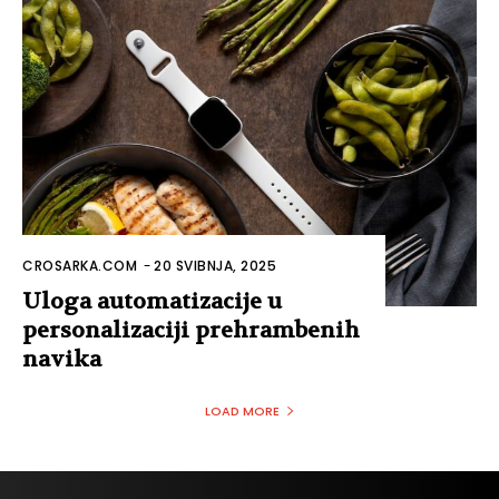
CROSARKA.COM
-
20 SVIBNJA, 2025
Uloga automatizacije u
personalizaciji prehrambenih
navika
LOAD MORE