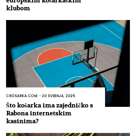
europskim košarkaškim
klubom
CROSARKA.COM
-
20 SVIBNJA, 2025
Što košarka ima zajedničko s
Rabona internetskim
kasinima?