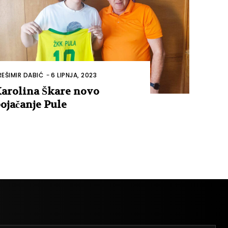
REŠIMIR DABIĆ
-
6 LIPNJA, 2023
arolina Škare novo
ojačanje Pule