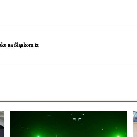
ske sa Śląskom iz