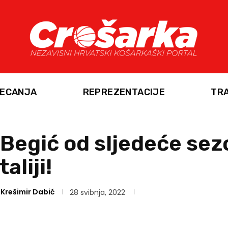
ECANJA
REPREZENTACIJE
TR
Begić od sljedeće se
aliji!
Krešimir Dabić
28 svibnja, 2022