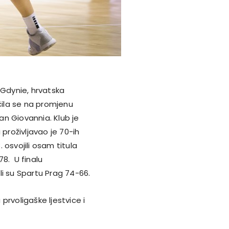
 Gdynie, hrvatska
ila se na promjenu
an Giovannia. Klub je
 proživljavao je 70-ih
 osvojili osam titula
78. U finalu
i su Spartu Prag 74-66.
prvoligaške ljestvice i