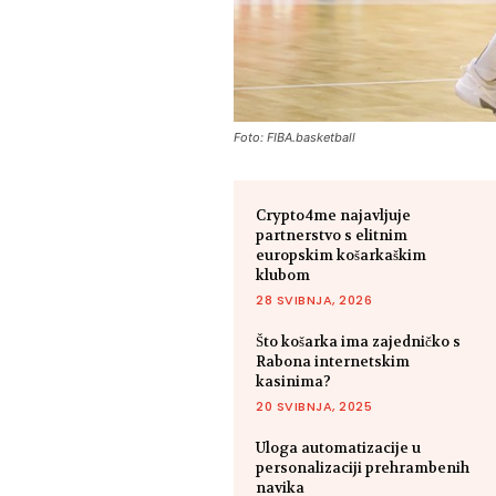
Foto: FIBA.basketball
Crypto4me najavljuje
partnerstvo s elitnim
europskim košarkaškim
klubom
28 SVIBNJA, 2026
Što košarka ima zajedničko s
Rabona internetskim
kasinima?
20 SVIBNJA, 2025
Uloga automatizacije u
personalizaciji prehrambenih
navika