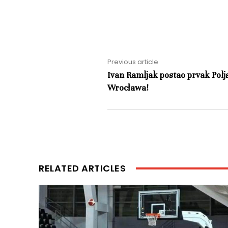
Previous article
Ivan Ramljak postao prvak Polj
Wrocława!
RELATED ARTICLES