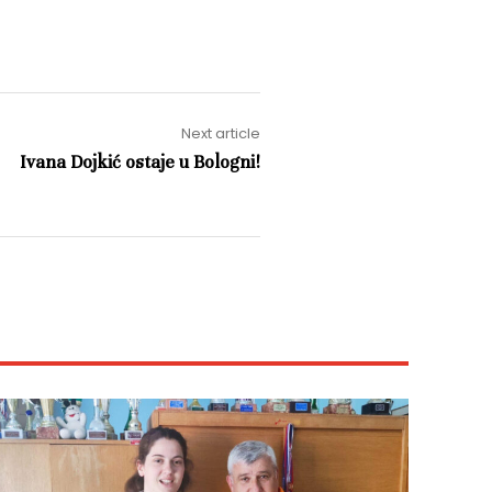
Next article
Ivana Dojkić ostaje u Bologni!