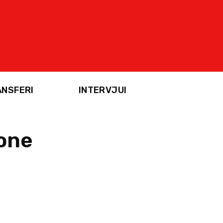
ANSFERI
INTERVJUI
zone