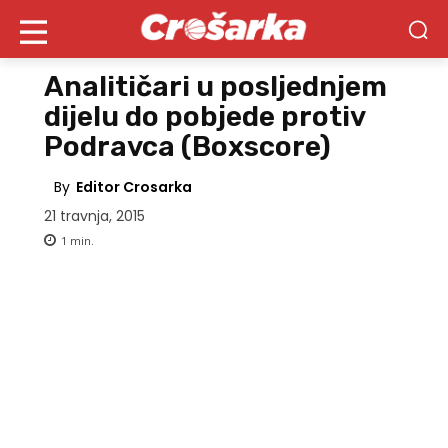
Analitičari u posljednjem
dijelu do pobjede protiv
Podravca (Boxscore)
By
Editor Crosarka
21 travnja, 2015
1
min.