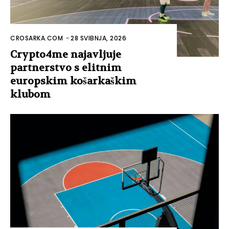
CROSARKA.COM
-
28 SVIBNJA, 2026
Crypto4me najavljuje
partnerstvo s elitnim
europskim košarkaškim
klubom