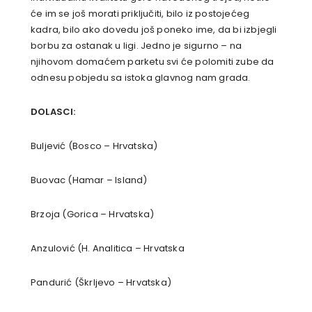
će im se još morati priključiti, bilo iz postojećeg
kadra, bilo ako dovedu još poneko ime, da bi izbjegli
borbu za ostanak u ligi. Jedno je sigurno – na
njihovom domaćem parketu svi će polomiti zube da
odnesu pobjedu sa istoka glavnog nam grada.
DOLASCI:
Buljević (Bosco – Hrvatska)
Buovac (Hamar – Island)
Brzoja (Gorica – Hrvatska)
Anzulović (H. Analitica – Hrvatska
Pandurić (Škrljevo – Hrvatska)