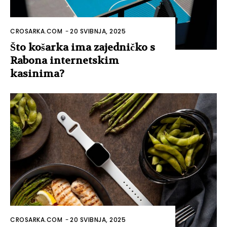
CROSARKA.COM
-
20 SVIBNJA, 2025
Što košarka ima zajedničko s
Rabona internetskim
kasinima?
CROSARKA.COM
-
20 SVIBNJA, 2025