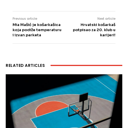
Previous article
Next article
Mia Mašić je košarkašica
Hrvatski košarkaš
koja podiže temperaturu
potpisao za 20. klub u
i izvan parketa
karijeri!
RELATED ARTICLES