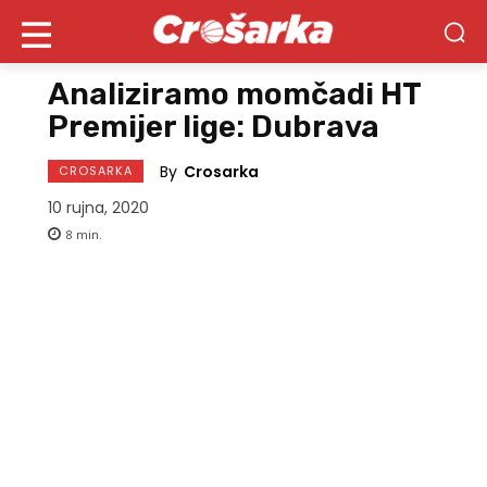
Analiziramo momčadi HT
Premijer lige: Dubrava
By
Crosarka
CROSARKA
10 rujna, 2020
8
min.