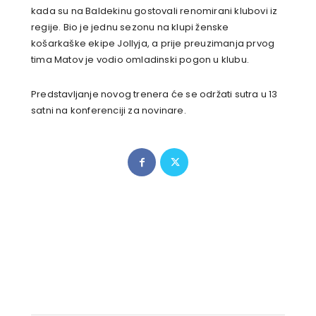
kada su na Baldekinu gostovali renomirani klubovi iz
regije. Bio je jednu sezonu na klupi ženske
košarkaške ekipe Jollyja, a prije preuzimanja prvog
tima Matov je vodio omladinski pogon u klubu.
Predstavljanje novog trenera će se održati sutra u 13
satni na konferenciji za novinare.