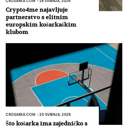
CROSARKA.COM
-
28 SVIBNJA, 2026
Crypto4me najavljuje
partnerstvo s elitnim
europskim košarkaškim
klubom
CROSARKA.COM
-
20 SVIBNJA, 2025
Što košarka ima zajedničko s