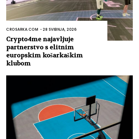
CROSARKA.COM
-
28 SVIBNJA, 2026
Crypto4me najavljuje
partnerstvo s elitnim
europskim košarkaškim
klubom