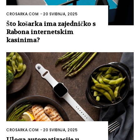
CROSARKA.COM
-
20 SVIBNJA, 2025
Što košarka ima zajedničko s
Rabona internetskim
kasinima?
CROSARKA.COM
-
20 SVIBNJA, 2025
Uloga automatizacije u