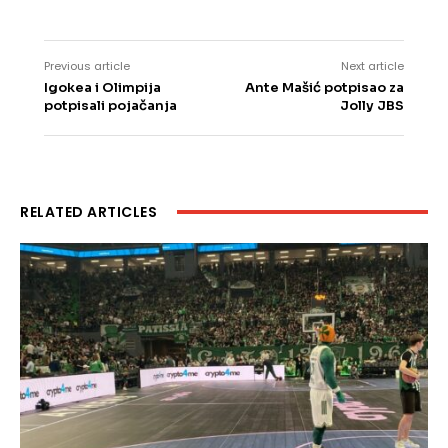
Previous article
Next article
Igokea i Olimpija
Ante Mašić potpisao za
potpisali pojačanja
Jolly JBS
RELATED ARTICLES