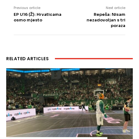
Previous article
Next article
EP U16 (Ž): Hrvaticama
Repeša: Nisam
osmo mjesto
nezadovoljan s tri
poraza
RELATED ARTICLES