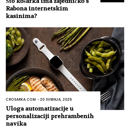
Što košarka ima zajedničko s
Rabona internetskim
kasinima?
CROSARKA.COM
-
20 SVIBNJA, 2025
Uloga automatizacije u
personalizaciji prehrambenih
navika