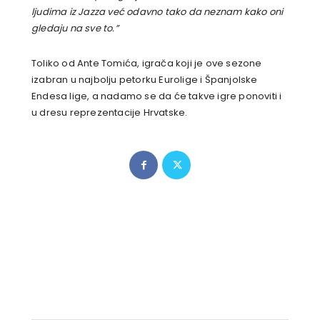
ljudima iz Jazza već odavno tako da neznam kako oni
gledaju na sve to.”
Toliko od Ante Tomića, igrača koji je ove sezone
izabran u najbolju petorku Eurolige i Španjolske
Endesa lige, a nadamo se da će takve igre ponoviti i
u dresu reprezentacije Hrvatske.