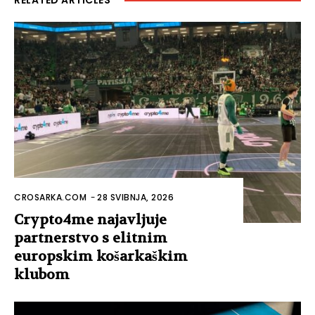
RELATED ARTICLES
CROSARKA.COM
-
28 SVIBNJA, 2026
Crypto4me najavljuje
partnerstvo s elitnim
europskim košarkaškim
klubom