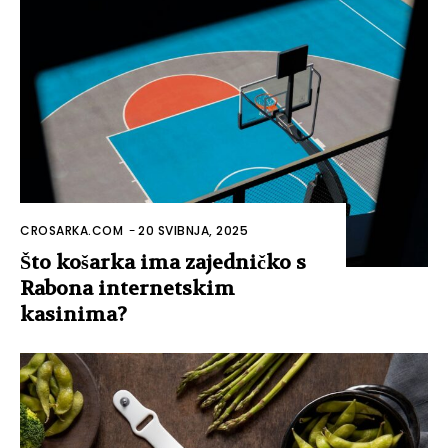
CROSARKA.COM
-
20 SVIBNJA, 2025
Što košarka ima zajedničko s
Rabona internetskim
kasinima?