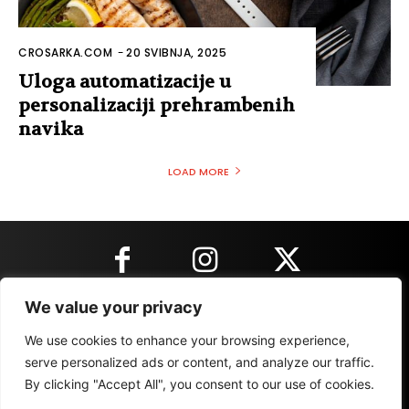
CROSARKA.COM
-
20 SVIBNJA, 2025
Uloga automatizacije u
personalizaciji prehrambenih
navika
LOAD MORE
We value your privacy
KONTAKT INFORMACIJE
We use cookies to enhance your browsing experience,
serve personalized ads or content, and analyze our traffic.
By clicking "Accept All", you consent to our use of cookies.
IMPRESSUM
MARKETING
REZULTATI