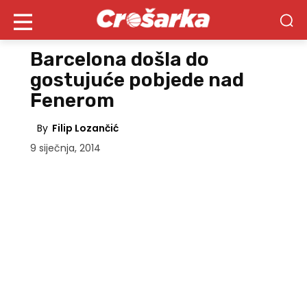
Barcelona došla do
gostujuće pobjede nad
Fenerom
By
Filip Lozančić
9 siječnja, 2014