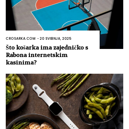
CROSARKA.COM
-
20 SVIBNJA, 2025
Što košarka ima zajedničko s
Rabona internetskim
kasinima?