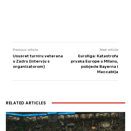
Previous article
Next article
Ususret turniru veterana
Euroliga: Katastrofa
u Zadru (intervju s
prvaka Europe u Milanu,
organizatorom)
pobjede Bayerna i
Maccabija
RELATED ARTICLES