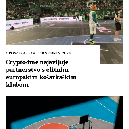
CROSARKA.COM
-
28 SVIBNJA, 2026
Crypto4me najavljuje
partnerstvo s elitnim
europskim košarkaškim
klubom