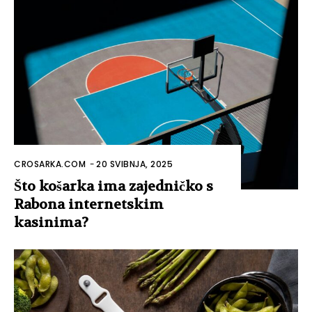
CROSARKA.COM
-
20 SVIBNJA, 2025
Što košarka ima zajedničko s
Rabona internetskim
kasinima?