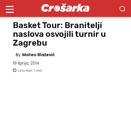
Basket Tour: Branitelji
naslova osvojili turnir u
Zagrebu
By
Mateo Blažević
19 lipnja, 2014
Less than 1
min.