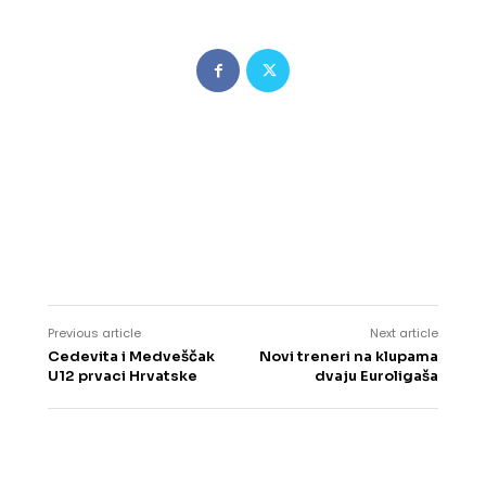
Previous article
Next article
Cedevita i Medveščak
Novi treneri na klupama
U12 prvaci Hrvatske
dvaju Euroligaša