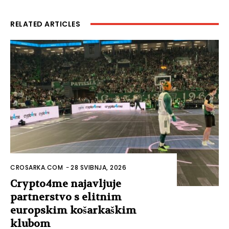
RELATED ARTICLES
CROSARKA.COM
-
28 SVIBNJA, 2026
Crypto4me najavljuje
partnerstvo s elitnim
europskim košarkaškim
klubom