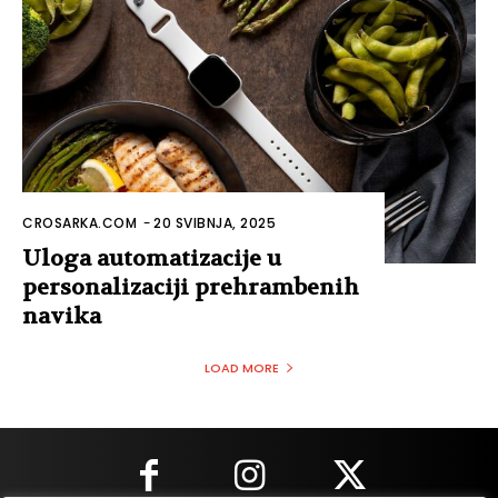
CROSARKA.COM
-
20 SVIBNJA, 2025
Uloga automatizacije u
personalizaciji prehrambenih
navika
LOAD MORE