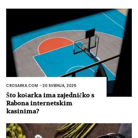
CROSARKA.COM
-
20 SVIBNJA, 2025
Što košarka ima zajedničko s
Rabona internetskim
kasinima?