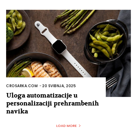
CROSARKA.COM
-
20 SVIBNJA, 2025
Uloga automatizacije u
personalizaciji prehrambenih
navika
LOAD MORE