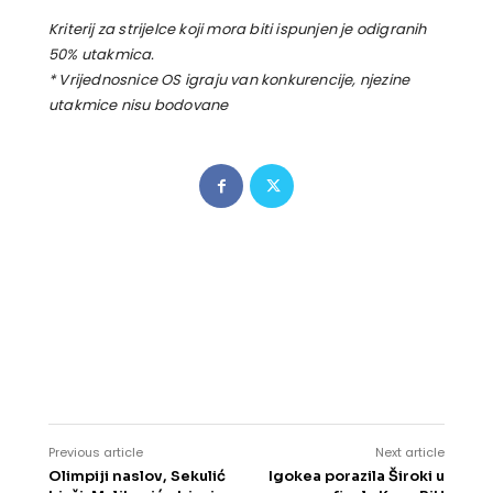
Kriterij za strijelce koji mora biti ispunjen je odigranih
50% utakmica.
* Vrijednosnice OS igraju van konkurencije, njezine
utakmice nisu bodovane
Previous article
Next article
Olimpiji naslov, Sekulić
Igokea porazila Široki u