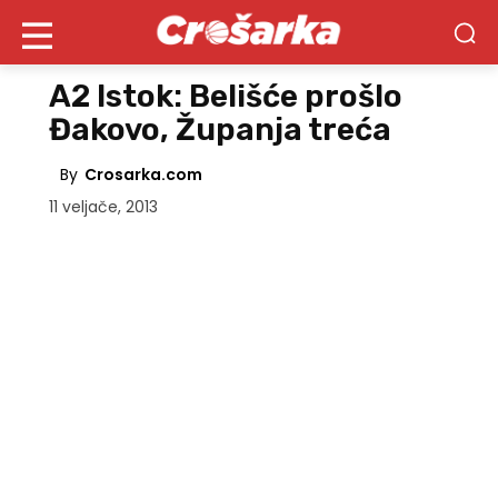
A2 Istok: Belišće prošlo
Đakovo, Županja treća
By
Crosarka.com
11 veljače, 2013