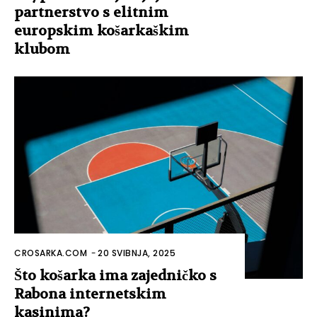
partnerstvo s elitnim
europskim košarkaškim
klubom
CROSARKA.COM
-
20 SVIBNJA, 2025
Što košarka ima zajedničko s
Rabona internetskim
kasinima?