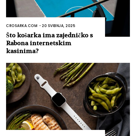
CROSARKA.COM
-
20 SVIBNJA, 2025
Što košarka ima zajedničko s
Rabona internetskim
kasinima?