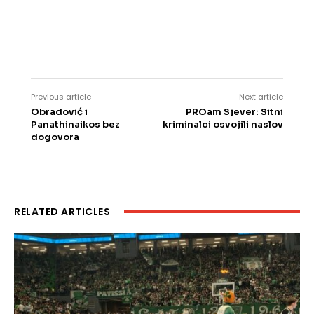
Previous article
Next article
Obradović i
PROam Sjever: Sitni
Panathinaikos bez
kriminalci osvojili naslov
dogovora
RELATED ARTICLES