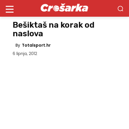
Bešiktaš na korak od
naslova
By
Totalsport.hr
6 lipnja, 2012