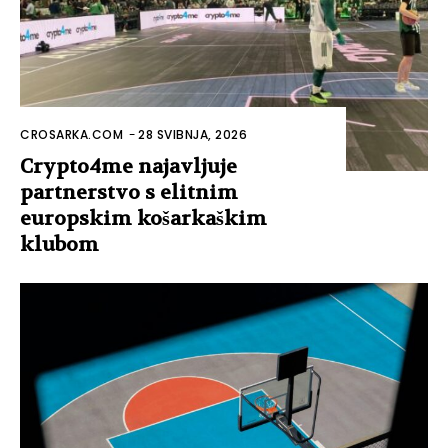
CROSARKA.COM
-
28 SVIBNJA, 2026
Crypto4me najavljuje
partnerstvo s elitnim
europskim košarkaškim
klubom