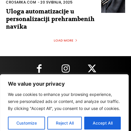
CROSARKA.COM
-
20 SVIBNJA, 2025
Uloga automatizacije u
personalizaciji prehrambenih
navika
LOAD MORE
We value your privacy
KONTAKT INFORMACIJE
We use cookies to enhance your browsing experience,
serve personalized ads or content, and analyze our traffic.
By clicking "Accept All", you consent to our use of cookies.
IMPRESSUM
MARKETING
REZULTATI
Customize
Reject All
Accept All