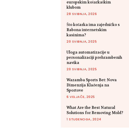
europskim košarkaškim
klubom
28 SVIBNJA, 2026
Što košarka ima zajedničko s
Rabona internetskim
kasinima?
20 SVIBNJA, 2025
Uloga automatizacije u
personalizaciji prehrambenih
navika
20 SVIBNJA, 2025
Wazamba Sports Bet: Nova
Dimenzija Klađenja na
Sportove
6 VELJAČE, 2025
What Are the Best Natural
Solutions for Removing Mold?
1 STUDENOGA, 2024