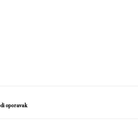
edi oporavak