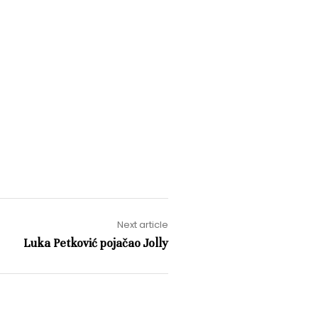
Next article
Luka Petković pojačao Jolly