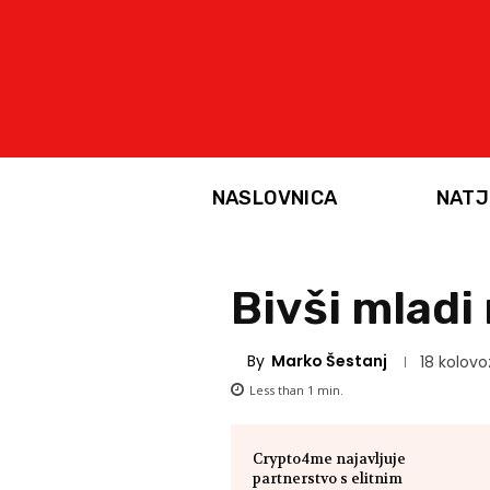
NASLOVNICA
NATJ
Bivši mladi
By
Marko Šestanj
18 kolovo
Less than 1
min.
Crypto4me najavljuje
partnerstvo s elitnim