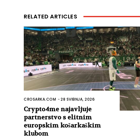
RELATED ARTICLES
CROSARKA.COM
-
28 SVIBNJA, 2026
Crypto4me najavljuje
partnerstvo s elitnim
europskim košarkaškim
klubom