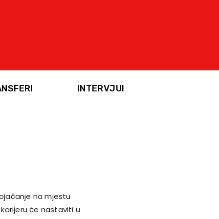
ANSFERI
INTERVJUI
pojačanje na mjestu
arijeru će nastaviti u