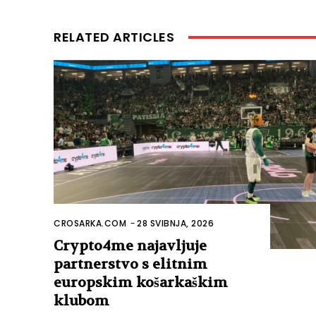
RELATED ARTICLES
CROSARKA.COM
-
28 SVIBNJA, 2026
Crypto4me najavljuje
partnerstvo s elitnim
europskim košarkaškim
klubom