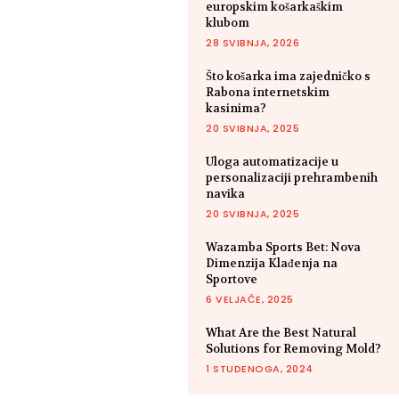
europskim košarkaškim
klubom
28 SVIBNJA, 2026
Što košarka ima zajedničko s
Rabona internetskim
kasinima?
20 SVIBNJA, 2025
Uloga automatizacije u
personalizaciji prehrambenih
navika
20 SVIBNJA, 2025
Wazamba Sports Bet: Nova
Dimenzija Klađenja na
Sportove
6 VELJAČE, 2025
What Are the Best Natural
Solutions for Removing Mold?
1 STUDENOGA, 2024