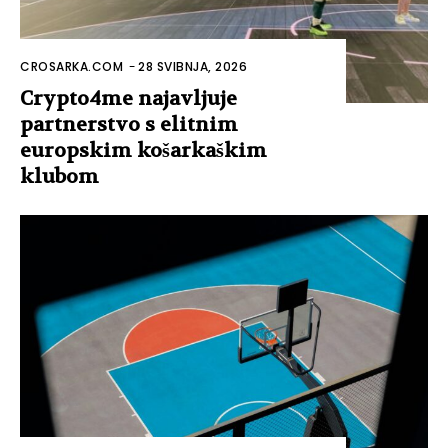
CROSARKA.COM
-
28 SVIBNJA, 2026
Crypto4me najavljuje
partnerstvo s elitnim
europskim košarkaškim
klubom