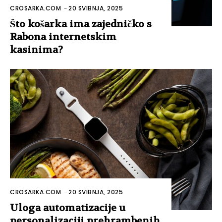
CROSARKA.COM
-
20 SVIBNJA, 2025
Što košarka ima zajedničko s
Rabona internetskim
kasinima?
CROSARKA.COM
-
20 SVIBNJA, 2025
Uloga automatizacije u
personalizaciji prehrambenih