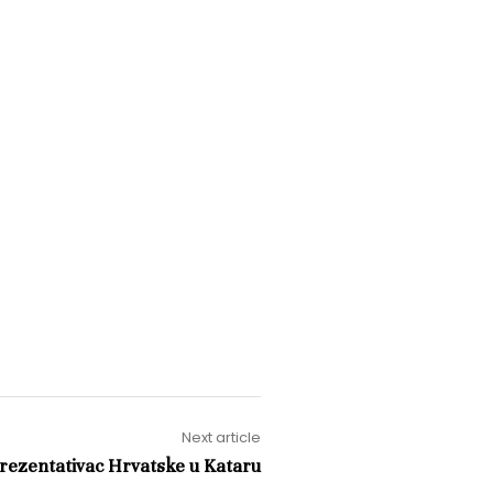
Next article
prezentativac Hrvatske u Kataru