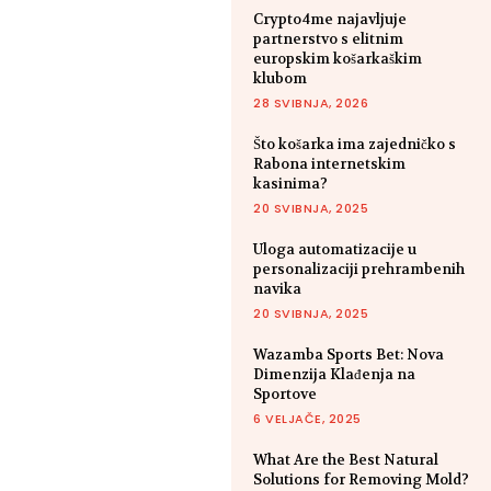
Crypto4me najavljuje
partnerstvo s elitnim
europskim košarkaškim
klubom
28 SVIBNJA, 2026
Što košarka ima zajedničko s
Rabona internetskim
kasinima?
20 SVIBNJA, 2025
Uloga automatizacije u
personalizaciji prehrambenih
navika
20 SVIBNJA, 2025
Wazamba Sports Bet: Nova
Dimenzija Klađenja na
Sportove
6 VELJAČE, 2025
What Are the Best Natural
Solutions for Removing Mold?