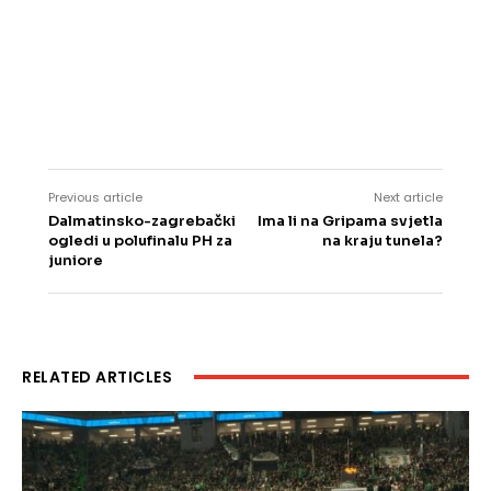
Previous article
Next article
Dalmatinsko-zagrebački
Ima li na Gripama svjetla
ogledi u polufinalu PH za
na kraju tunela?
juniore
RELATED ARTICLES