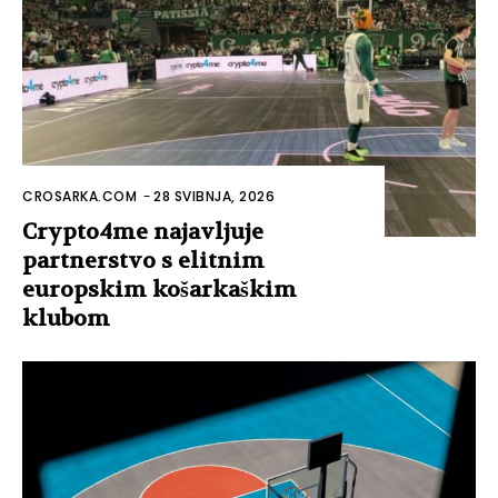
CROSARKA.COM
-
28 SVIBNJA, 2026
Crypto4me najavljuje
partnerstvo s elitnim
europskim košarkaškim
klubom