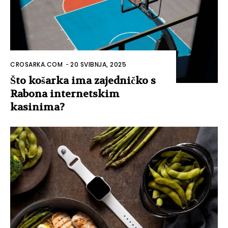
CROSARKA.COM
-
20 SVIBNJA, 2025
Što košarka ima zajedničko s
Rabona internetskim
kasinima?