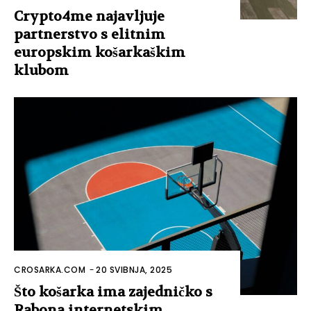
Crypto4me najavljuje
partnerstvo s elitnim
europskim košarkaškim
klubom
CROSARKA.COM
-
20 SVIBNJA, 2025
Što košarka ima zajedničko s
Rabona internetskim