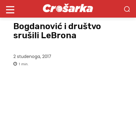
Bogdanović i društvo
srušili LeBrona
2 studenoga, 2017
1
min.