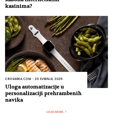
kasinima?
CROSARKA.COM
-
20 SVIBNJA, 2025
Uloga automatizacije u
personalizaciji prehrambenih
navika
LOAD MORE